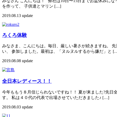
みなさん こんにちは！ 弊社は10日〜15日までお盆休みになっ
を作って、 子供達とマリン […]
2019.08.13 update
ろくろ体験
みなさま、こんにちは。毎日、厳しい暑さが続きますね。 先
い、 参加しました。最初は、「ヌルヌルするから嫌だ」と […
2019.08.08 update
全日本レディース！！
今年ももう８月信じられないですね！！ 夏が来ました?先日
す。 私は４０代の代表で出場させていただきました♪ […]
2019.08.03 update