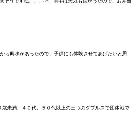
風が来そうですね。。。^^; 前半は天気も良かったので、お弁当
前から興味があったので、子供にも体験させてあげたいと思
４０歳未満、４０代、５０代以上の三つのダブルスで団体戦で