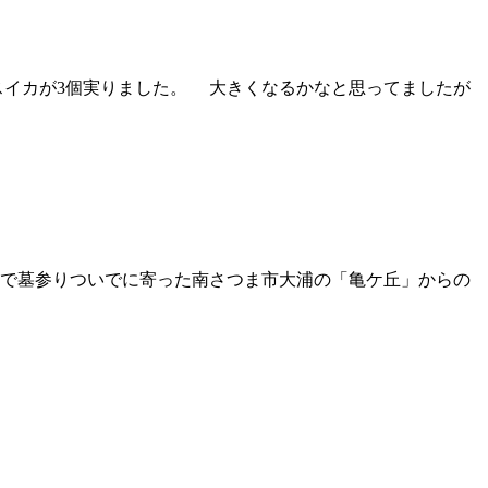
スイカが3個実りました。 大きくなるかなと思ってましたが
族で墓参りついでに寄った南さつま市大浦の「亀ケ丘」からの