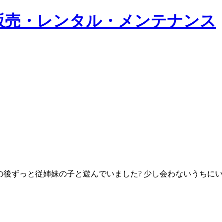
の後ずっと従姉妹の子と遊んでいました? 少し会わないうちに