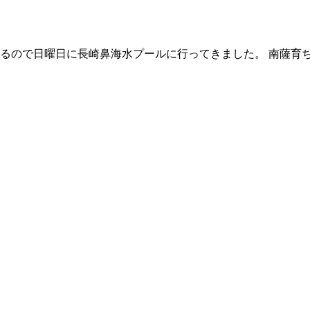
ぎるので日曜日に長崎鼻海水プールに行ってきました。 南薩育