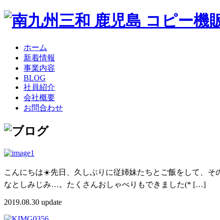
ホーム
新着情報
事業内容
BLOG
社員紹介
会社概要
お問合わせ
こんにちは☀️先日、久しぶりに従姉妹たちとご飯をして、そ
なとしみじみ…。たくさんおしゃべりもできました(* […]
2019.08.30 update