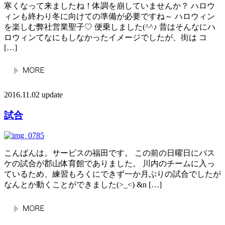
寒くなって来ましたね！体調を崩していませんか？ ハロウ
ィンも終わり冬に向けての準備が必要ですね～ ハロウィン
を楽しむ弊社営業聖子♡ 便乗しました(^^♪ 昔はそんなにハ
ロウィンてなにもしなかったイメージでしたが、街は コ
[…]
2016.11.02 update
試合
こんばんは。サービスの福田です。 この前の日曜日にバス
ケの試合が郡山体育館でありました。 川内のチームに入っ
ているため、練習もろくにできず一か月ぶりの試合でしたが
なんとか動くことができました(>_<) &n […]