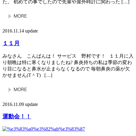
た。 初めての事でしたので先輩や屋外時計に関わった […]
2016.11.14 update
１１月
みなさん こんばんは！ サービス 野村です！ １１月に入
り朝晩は特に寒くなりましたね? 鼻炎持ちの私は季節の変わ
り目になると鼻水が止まらなくなるので 毎朝鼻炎の薬が欠
かせません(T ^ T) […]
2016.11.09 update
運動会！！