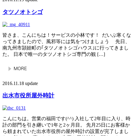
タツノオトシゴ
皆さま、こんにちは！サービスの小林です！ だいぶ寒くな
ってきましたので、風邪等には気をつけましょう 先日、
南九州市頴娃町の｢タツノオトシゴハウス｣に行ってきまし
た。 日本で唯一のタツノオトシゴ専門の観 […]
2016.11.18 update
出水市役所屋外時計
こんにちは。営業の福田です(^^) 入社して2年目に入り、時
計の部門を引き継いで1年と2ヶ月目。 先月25日にお客様か
ら頼まれていた出水市役所の屋外時計の設置が完了しまし