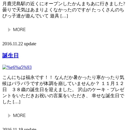
月鹿児島駅の近くにオープンしたかんまちあに行きました?
曇りで天気はあまりよくなかったのですが たっくさんのち
びっ子達が遊んでいて 遊具 […]
2016.11.22 update
誕生日
こんにちは福永です！！ なんだか暑かったり寒かったり気
候はバラバラですが体調を崩していませんか？ １１月１２
日 ３８歳の誕生日を迎えました。 沢山のケーキ・プレゼ
ントをいただきお祝いの言葉をいただき、 幸せな誕生日で
した […]
2016.11.19 update