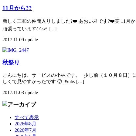
11月から?‍?
新しく三和の仲間入りしました?❤️ あおい君です?❤️笑 11月
頑張っています( ^ω^ […]
2017.11.09 update
秋祭り
こんにちは、サービスの小林です。 少し前（１０月８日）
しくて見やすかったです 😛 &nbs […]
2017.11.03 update
すべて表示
2026年8月
2026年7月