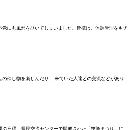
不覚にも風邪をひいてしまいました。皆様は、体調管理をキチ
んの催し物を楽しんだり、 来ていた人達との交流などがあり
先週の日曜、県民交流センターで開催された「技能まつり」に