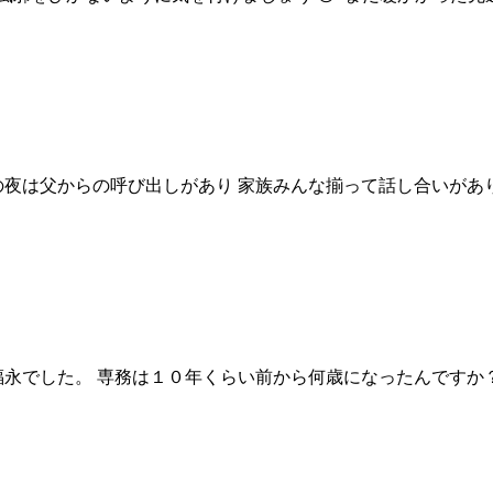
土曜日の夜は父からの呼び出しがあり 家族みんな揃って話し合いが
永でした。 専務は１０年くらい前から何歳になったんですか