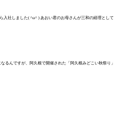
から入社しました( ^ω^ ) あおい君のお母さんが三和の経理とし
になるんですが、阿久根で開催された「阿久根みどこい秋祭り」