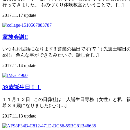
行ってきました。 ものづくり体験教室ということで、 […]
2017.11.17 update
家族会議!!
いつもお世話になります!! 営業の福田です(´∇｀) 先週
め!!」 色んな事ができるみたいで、話し合 […]
2017.11.14 update
39歳誕生日！！
１１月１２日 この日弊社は二人誕生日専務（女性）と私、福
希３９歳になりました(>_< […]
2017.11.13 update