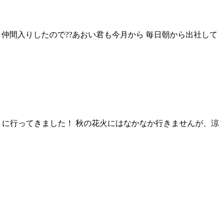
て 仲間入りしたので?‍?あおい君も今月から 毎日朝から出社して
に行ってきました！ 秋の花火にはなかなか行きませんが、涼