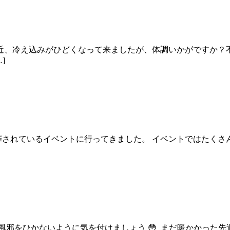
近、冷え込みがひどくなって来ましたが、体調いかがですか？
]
されているイベントに行ってきました。 イベントではたくさ
風邪をひかないように気を付けましょう 😳 まだ暖かかった