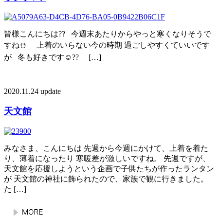
皆様こんにちは?? 今週末あたりからやっと寒くなりそうで
すね⛄️ 上着のいらない今の時期 過ごしやすくていいです
が 冬も好きです☺️?? […]
2020.11.24 update
天文館
みなさま、こんにちは 先週から今週にかけて、上着を着た
り、薄着になったり 寒暖差が激しいですね。 先週ですが、
天文館を応援しようという企画で子供たちが作ったランタン
が 天文館の神社に飾られたので、家族で観に行きました。
た […]