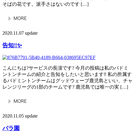
そばの花です。派手さはないのです […]
2020.11.07 update
告知‼️✨
こんにちは?サービスの長濵です? 今月の投稿は私のバドミ
ントンチームの紹介と告知をしたいと思います‼️ 私の所属す
るバドミントンチームはグッドウェーブ鹿児島といい、チャ
レンジリーグの1部のチームです? 鹿児島では唯一の実 […]
2020.11.05 update
バラ園