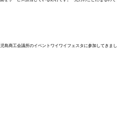
晴の中鹿児島商工会議所のイベントワイワイフェスタに参加してきまし