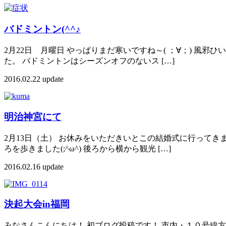
バドミントン(^^♪
2月22日 月曜日 やっぱりまだ寒いですね～( ；∀；) 
た。 バドミントンはシーズンオフのないス […]
2016.02.22 update
明治神宮にて
2月13日（土） お休みをいただきいとこの結婚式に行ってき
ろを歩きました(;^ω^) 後ろから横から観光 […]
2016.02.16 update
決起大会in福岡
みなさんこんにちは！ 初ブログ投稿です！ 市内・１０号線