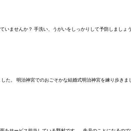
風邪ひいていませんか？ 手洗い、うがいをしっかりして予防しまし
ました。 明治神宮でのおごそかな結婚式明治神宮を練り歩きま
方面をサービス担当している野村です。 先月のことになるので