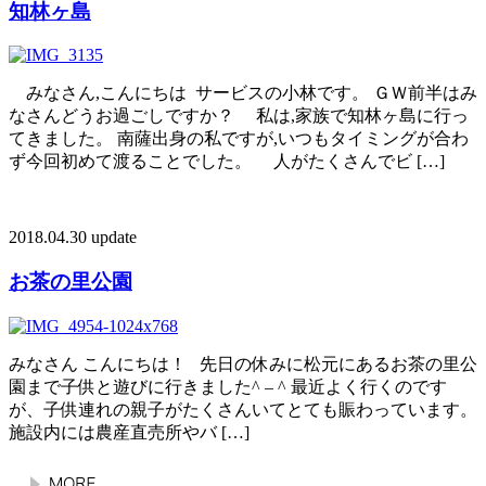
知林ヶ島
みなさん,こんにちは サービスの小林です。 ＧＷ前半はみ
なさんどうお過ごしですか？ 私は,家族で知林ヶ島に行っ
てきました。 南薩出身の私ですが,いつもタイミングが合わ
ず今回初めて渡ることでした。 人がたくさんでビ […]
2018.04.30 update
お茶の里公園
みなさん こんにちは！ 先日の休みに松元にあるお茶の里公
園まで子供と遊びに行きました^ – ^ 最近よく行くのです
が、子供連れの親子がたくさんいてとても賑わっています。
施設内には農産直売所やバ […]