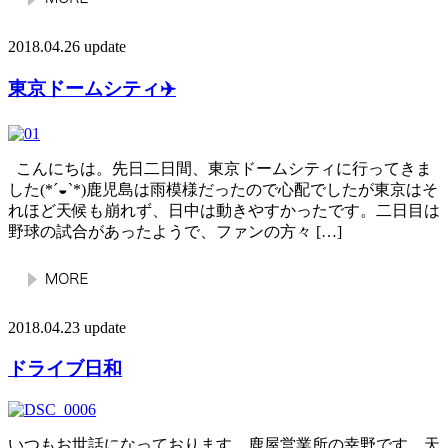
2018.04.26 update
東京ドームシティ✈️
こんにちは。先日二日間、東京ドームシティに行ってきま
した(*´◒`*)鹿児島は雨模様だったので心配でしたが東京はそ
れほど天候も崩れず、日中は動きやすかったです。二日目は
野球の試合があったようで、ファンの方々 […]
2018.04.23 update
ドライブ日和
いつもお世話になっております。鹿屋営業所の幸野です。天