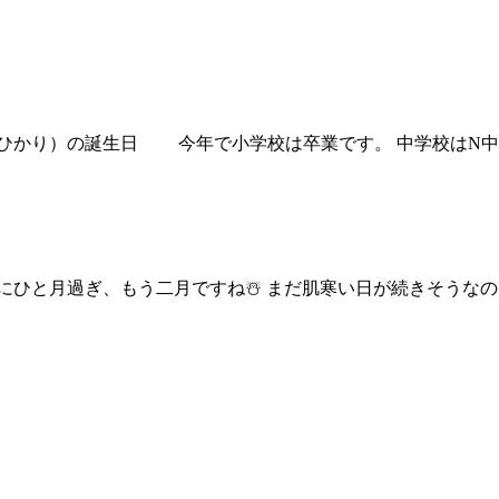
（ひかり）の誕生日 今年で小学校は卒業です。 中学校はN中
ひと月過ぎ、もう二月ですね☃️ まだ肌寒い日が続きそうなの