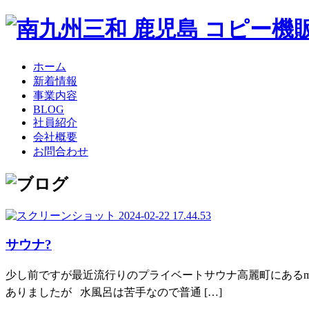
ホーム
新着情報
事業内容
BLOG
社員紹介
会社概要
お問合わせ
サウナ?
少し前ですが最近流行りのプライベートサウナ高麗町にあるmo
ありましたが 水風呂は苦手なので普通 […]