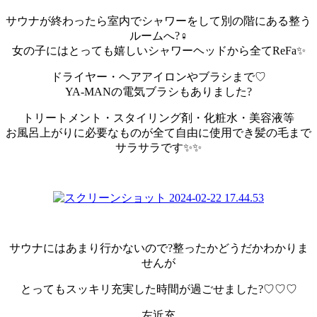
サウナが終わったら室内でシャワーをして別の階にある整う
ルームへ?‍♀️
女の子にはとっても嬉しいシャワーヘッドから全てReFa✨
ドライヤー・ヘアアイロンやブラシまで♡
YA-MANの電気ブラシもありました?
トリートメント・スタイリング剤・化粧水・美容液等
お風呂上がりに必要なものが全て自由に使用でき髪の毛まで
サラサラです✨✨
サウナにはあまり行かないので?整ったかどうだかわかりま
せんが
とってもスッキリ充実した時間が過ごせました?♡♡♡
左近充