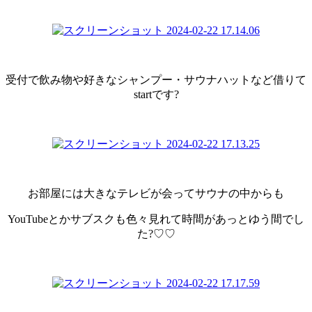
受付で飲み物や好きなシャンプー・サウナハットなど借りて
startです?
お部屋には大きなテレビが会ってサウナの中からも
YouTubeとかサブスクも色々見れて時間があっとゆう間でし
た?♡♡