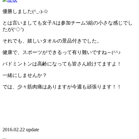
優勝しました(^_-)-☆
とは言いましても女子Aは参加チーム5組の小さな感じでし
たが(‘◇’)ゞ
それでも、嬉しいタオルの景品付きでした。
健康で、スポーツができるって有り難いですね～(^^♪
バドミントンは高齢になっても皆さん続けてますよ！
一緒にしませんか？
では、少々筋肉痛はありますが今週も頑張ります！！
2016.02.22 update