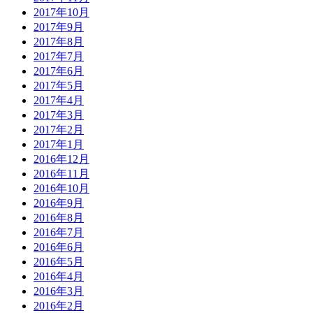
2017年10月
2017年9月
2017年8月
2017年7月
2017年6月
2017年5月
2017年4月
2017年3月
2017年2月
2017年1月
2016年12月
2016年11月
2016年10月
2016年9月
2016年8月
2016年7月
2016年6月
2016年5月
2016年4月
2016年3月
2016年2月