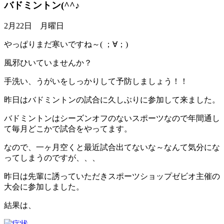
バドミントン(^^♪
2月22日 月曜日
やっぱりまだ寒いですね～( ；∀；)
風邪ひいていませんか？
手洗い、うがいをしっかりして予防しましょう！！
昨日はバドミントンの試合に久しぶりに参加して来ました。
バドミントンはシーズンオフのないスポーツなので年間通し
て毎月どこかで試合をやってます。
なので、一ヶ月空くと最近試合出てないな～なんて気分にな
ってしまうのですが、、、
昨日は先輩に誘っていただきスポーツショップゼビオ主催の
大会に参加しました。
結果は、