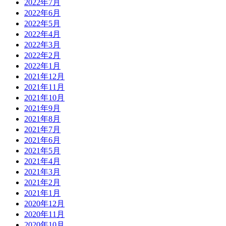
2022年7月
2022年6月
2022年5月
2022年4月
2022年3月
2022年2月
2022年1月
2021年12月
2021年11月
2021年10月
2021年9月
2021年8月
2021年7月
2021年6月
2021年5月
2021年4月
2021年3月
2021年2月
2021年1月
2020年12月
2020年11月
2020年10月