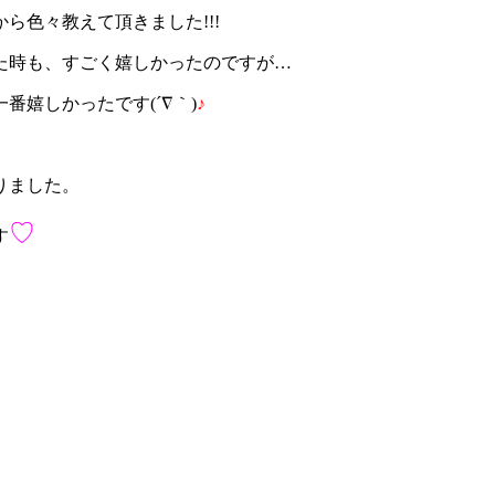
から色々教えて頂きました
!!!
た時も、すごく嬉しかったのですが…
嬉しかったです(´∇｀)
♪
りました。
♡
す