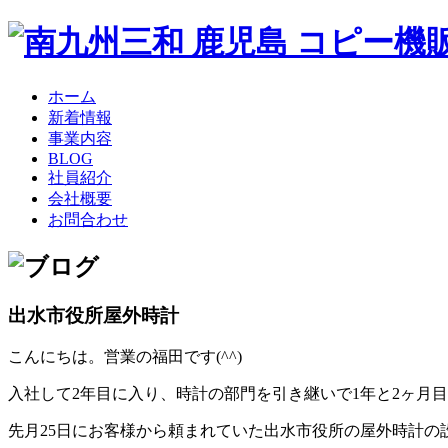
ホーム
新着情報
事業内容
BLOG
社員紹介
会社概要
お問合わせ
出水市役所屋外時計
こんにちは。営業の福田です
(^^)
入社して2年目に入り、時計の部門を引き継いで1年と2ヶ月
先月25日にお客様から頼まれていた出水市役所の屋外時計の