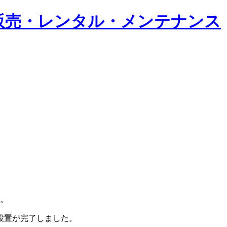
目。
設置が完了しました。