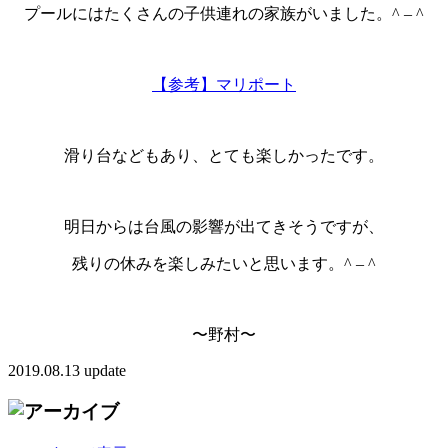
プールにはたくさんの子供連れの家族がいました。^ – ^
【参考】マリポート
滑り台などもあり、とても楽しかったです。
明日からは台風の影響が出てきそうですが、
残りの休みを楽しみたいと思います。^ – ^
〜野村〜
2019.08.13 update