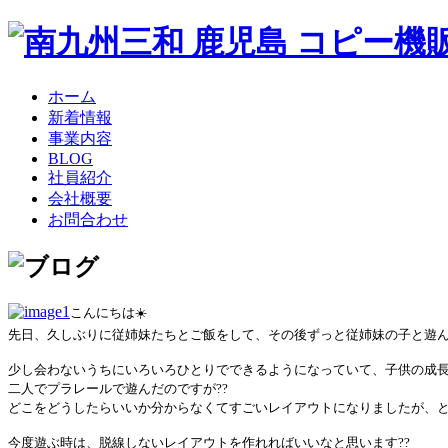
ホーム
新着情報
事業内容
BLOG
社員紹介
会社概要
お問合わせ
こんにちは☀️
先日、久しぶりに従姉妹たちとご飯をして、その後ずっと従姉妹の子と遊ん
少し会わないうちにいろいろひとりでできるようになっていて、子供の成
二人でプラレールで遊んだのですが??
どこをどうしたらいいか分からなくてすごいレイアウトになりましたが、と
今度遊ぶ時は、脱線しないレイアウトを作れればいいなと思います??