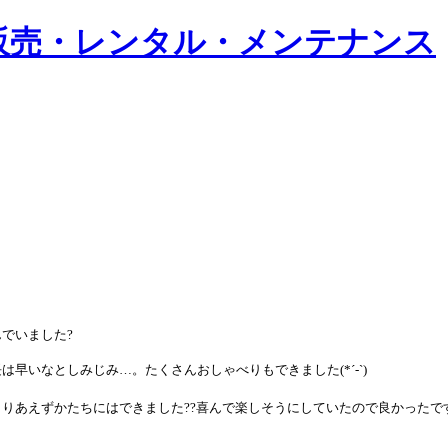
でいました?
長は早いなとしみじみ…。たくさんおしゃべりもできました
(*´-`)
りあえずかたちにはできました??
喜んで楽しそうにしていたので良かったです