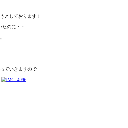
うとしております！
いたのに・・
。
っていきますので
。