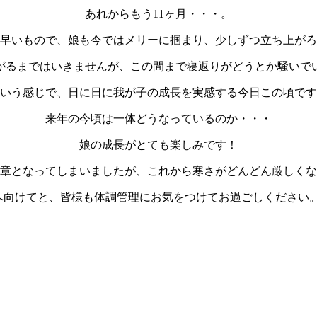
あれからもう11ヶ月・・・。
早いもので、娘も今ではメリーに掴まり、少しずつ立ち上がろ
がるまではいきませんが、この間まで寝返りがどうとか騒いで
いう感じで、日に日に我が子の成長を実感する今日この頃です
来年の今頃は一体どうなっているのか・・・
娘の成長がとても楽しみです！
章となってしまいましたが、これから寒さがどんどん厳しくな
へ向けてと、皆様も体調管理にお気をつけてお過ごしください