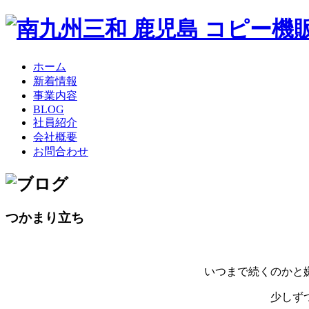
ホーム
新着情報
事業内容
BLOG
社員紹介
会社概要
お問合わせ
つかまり立ち
いつまで続くのかと
少しず