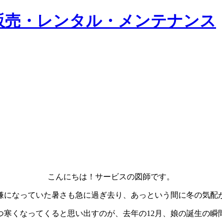
こんにちは！サービスの図師です。
嫌になっていた暑さも急に過ぎ去り、あっという間に冬の気配
つ寒くなってくると思い出すのが、去年の12月、娘の誕生の瞬