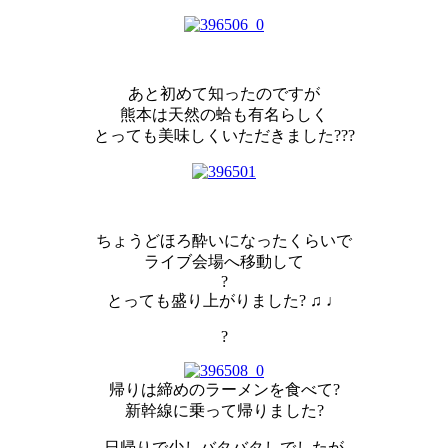
あと初めて知ったのですが
熊本は天然の蛤も有名らしく
とっても美味しくいただきました?‍??
ちょうどほろ酔いになったくらいで
ライブ会場へ移動して
?
とっても盛り上がりました? ♫ ♩
?
帰りは締めのラーメンを食べて?
新幹線に乗って帰りました?
日帰りで少しバタバタしでしたが