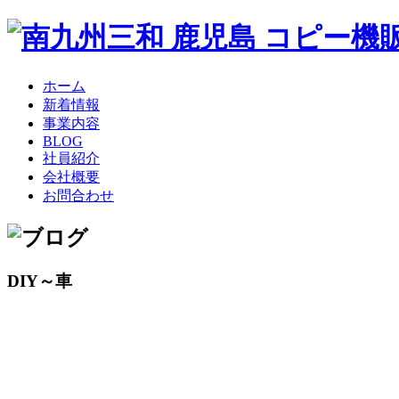
ホーム
新着情報
事業内容
BLOG
社員紹介
会社概要
お問合わせ
DIY～車