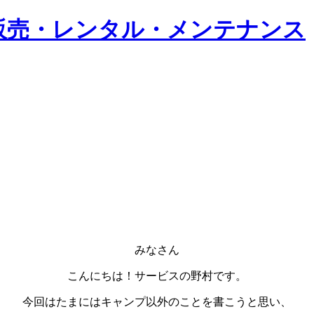
みなさん
こんにちは！サービスの野村です。
今回はたまにはキャンプ以外のことを書こうと思い、