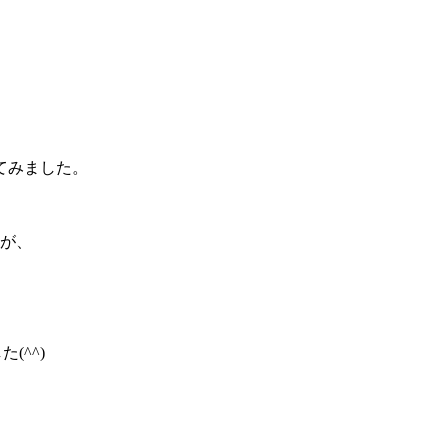
てみました。
が、
(^^)