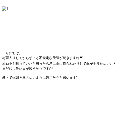
こんにちは。
梅雨入りしてからずっと不安定な天気が続きますね☔️
通勤中も晴れていたと思ったら急に雨に降られたりして傘が手放せないこと
まだむし暑い日が続きそうですが、
暑さで体調を崩さないように過ごそうと思います?