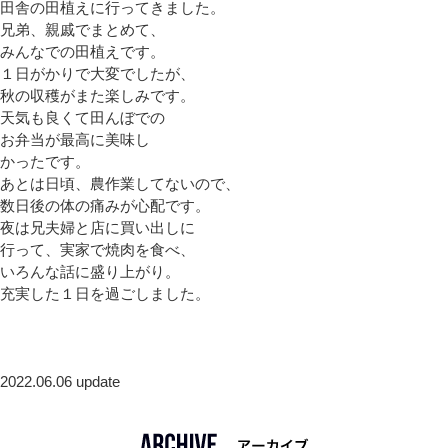
田舎の田植えに行ってきました。
兄弟、親戚でまとめて、
みんなでの田植えです。
１日がかりで大変でしたが、
秋の収穫がまた楽しみです。
天気も良くて田んぼでの
お弁当が最高に美味し
かったです。
あとは日頃、農作業してないので、
数日後の体の痛みが心配です。
夜は兄夫婦と店に買い出しに
行って、実家で焼肉を食べ、
いろんな話に盛り上がり。
充実した１日を過ごしました。
2022.06.06 update