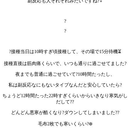
副反応も人それぞれみたいですね?‍♀️
?
?
?接種当日は10時すぎ頃接種して、その場で15分待機⏳
接種直後は筋肉痛くらいで、いつも通りに過ごせてました?
夜までも普通に過ごせていて?10時間たったし、
私は副反応なにもないタイプなんだと安心していたら?
ちょうど12時間たった22時すぎくらいからいきなり寒気がし
だして??
どんどん悪寒が酷くなり?ダウンしてしまいました??
毛布2枚でも寒いくらい?❄️