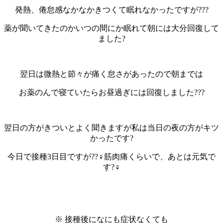
発熱、倦怠感なかなかきつくて眠れなかったですが???
薬が聞いてきたのかいつの間にか眠れて朝には大分回復して
ました?
翌日は微熱と節々が痛く怠さがあったので朝までは
お薬のんで寝ていたらお昼過ぎには回復しました???
翌日の方がきついとよく聞きますが私は当日の夜の方がキツ
かったです?
今日で接種3日目ですが??‍♀️筋肉痛くらいで、あとは元気で
す?‍♀️
※ 接種後になにも症状なくても