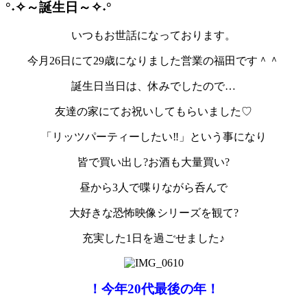
°˖✧～誕生日～✧˖°
いつもお世話になっております。
今月26日にて29歳になりました営業の福田です＾＾
誕生日当日は、休みでしたので…
友達の家にてお祝いしてもらいました♡
「リッツパーティーしたい‼」という事になり
皆で買い出し?お酒も大量買い?
昼から3人で喋りながら呑んで
大好きな恐怖映像シリーズを観て?
充実した1日を過ごせました♪
！今年20代最後の年！