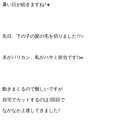
暑い日が続きますね?☀️
先日、下の子の髪の毛を切りました??‍♂️
夫がバリカン、私がハサミ担当です?✂️
動きまくるので難しいですが
自宅でカットするのは3回目で
なかなか上達してきました?