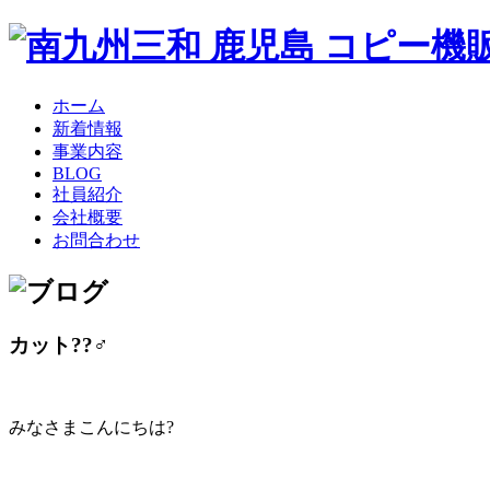
ホーム
新着情報
事業内容
BLOG
社員紹介
会社概要
お問合わせ
カット??‍♂️
みなさまこんにちは?