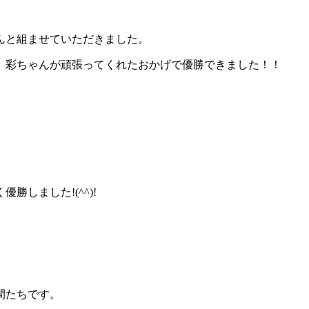
んと組ませていただきました。
、彩ちゃんが頑張ってくれたおかげで優勝できました！！
しました!(^^)!
間たちです。