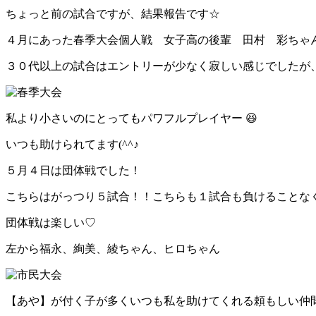
ちょっと前の試合ですが、結果報告です☆
４月にあった春季大会個人戦 女子高の後輩 田村 彩ちゃ
３０代以上の試合はエントリーが少なく寂しい感じでしたが
私より小さいのにとってもパワフルプレイヤー 😆
いつも助けられてます(^^♪
５月４日は団体戦でした！
こちらはがっつり５試合！！こちらも１試合も負けることなく優勝
団体戦は楽しい♡
左から福永、絢美、綾ちゃん、ヒロちゃん
【あや】が付く子が多くいつも私を助けてくれる頼もしい仲