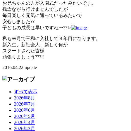
お兄ちゃんの方が入園式だったみたいです。
残念ながら行けませんでしたが
毎日楽しく元気に通っているみたいで
安心しました??
子どもの成長は早いですね〜??✨
私も来月で三和に入社して３年目になります。
新入生、新社会人、新しく何か
スタートされた皆様
頑張りましょう???‼️
2016.04.22 update
すべて表示
2026年8月
2026年7月
2026年6月
2026年5月
2026年4月
2026年3月