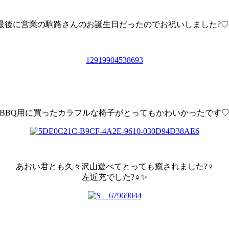
最後に営業の駒路さんのお誕生日だったのでお祝いしました?♡
12919904538693
BBQ用に買ったカラフルな椅子がとってもかわいかったです
あおい君とも久々沢山遊べてとっても癒されました?‍♀️
左近充でした?‍♀️✨