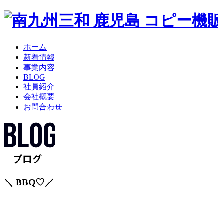
ホーム
新着情報
事業内容
BLOG
社員紹介
会社概要
お問合わせ
＼ BBQ♡／