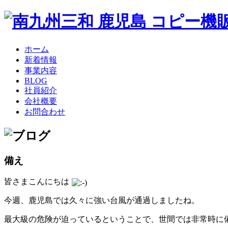
ホーム
新着情報
事業内容
BLOG
社員紹介
会社概要
お問合わせ
備え
皆さまこんにちは
今週、鹿児島では久々に強い台風が通過しましたね。
最大級の危険が迫っているということで、世間では非常時に