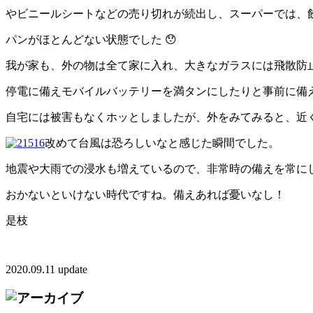
やビニールシートなどの売り切れが続出し、スーパーでは、
パンがほとんどない状態でした 😯
我が家も、外の物は全て家に入れ、大きなガラスには飛散防
停電に備えモバイルバッテリーを満タンにしたりと事前に備
自宅には被害もなくホッとしましたが、外をみてみると、近
改めて台風は恐ろしいなと感じた瞬間でした。
地震や大雨での浸水も増えているので、非常時の備えを常に
おかないといけない時代ですね。備えあれば憂いなし！
是枝
2020.09.11 update