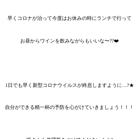
早くコロナが治って今度はお休みの時にランチで行って
お昼からワインを飲みながらもいいな〜??❤️
1日でも早く新型コロナウイルスが終息しますように…?★
自分ができる精一杯の予防を心がけていきましょう！！！