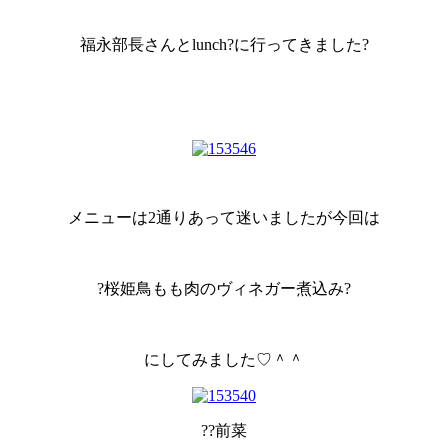
福永部長さんとlunch?に行ってきました?
メニューは2通りあって迷いましたが今回は
?桜姫鳥もも肉のヴィネガー煮込み?
にしてみました♡＾＾
??前菜