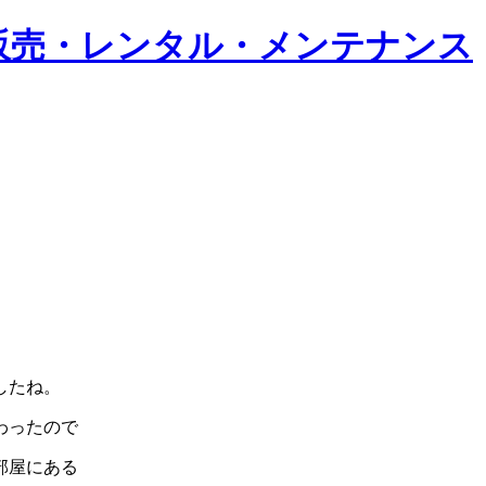
したね。
わったので
部屋にある