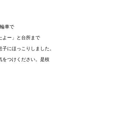
三輪車で
たよー」と台所まで
息子にほっこりしました。
気をつけください。是枝