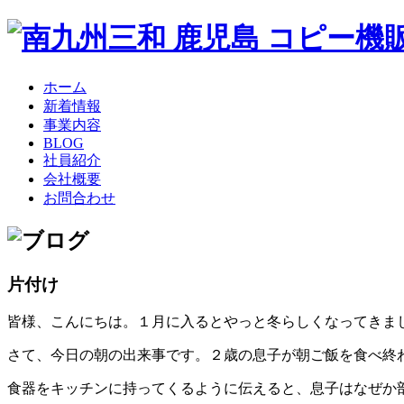
ホーム
新着情報
事業内容
BLOG
社員紹介
会社概要
お問合わせ
片付け
皆様、こんにちは。１月に入るとやっと冬らしくなってきま
さて、今日の朝の出来事です。２歳の息子が朝ご飯を食べ終
食器をキッチンに持ってくるように伝えると、息子はなぜか