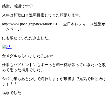
感謝、感謝です♡
来年は和歌山２連覇目指してまた頑張ります。
http://www.jlbad.gr.jp/news/node/815 全日本レディース連盟ホ
ームページ
にも載せていただきました。
金メダルもらいました(^_-)-☆
仕事もバドミントンもずーっと精一杯頑張っていきたいと改
めて思った福井でした。
令和元年もあと少しで終わりますが最後まで元気で駆け抜け
ます！！
福永でした