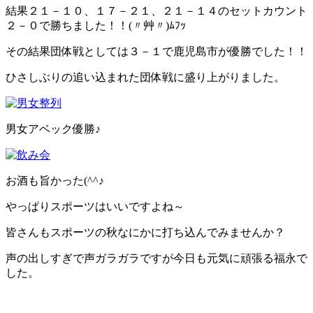
結果２１－１０、１７－２１、２１－１４のセットカウント
２－０で勝ちました！！(〃艸〃)ﾑﾌｯ
その結果団体戦としては３－１で鹿児島市が優勝でした！！
ひさしぶりの追い込まれた団体戦に盛り上がりました。
男女アベック優勝♪
お酒も旨かった(^^♪
やっぱりスポーツはいいですよね～
皆さんもスポーツの秋なにかに打ち込んでみませんか？
声の出しすぎで声ガラガラですが今日も元気に頑張る福永で
した。