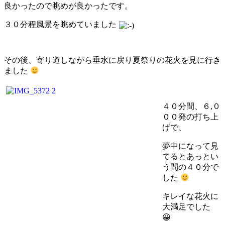
良かったので眺めが良かったです。
３０分程風景を眺めていました
その後、寄り道しながら垂水に戻り夏祭りの花火を見に行き
ました
４０分間、６,０
００発の打ち上
げで、
夢中になって見
てるとあっとい
う間の４０分で
した
キレイな花火に
大満足でした
😀