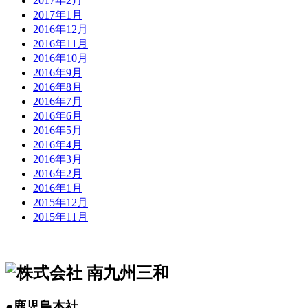
2017年2月
2017年1月
2016年12月
2016年11月
2016年10月
2016年9月
2016年8月
2016年7月
2016年6月
2016年5月
2016年4月
2016年3月
2016年2月
2016年1月
2015年12月
2015年11月
●鹿児島本社