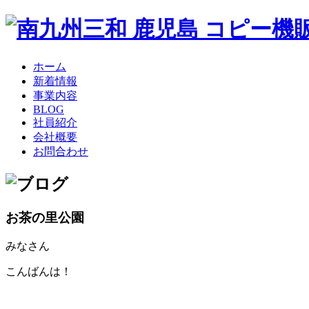
ホーム
新着情報
事業内容
BLOG
社員紹介
会社概要
お問合わせ
お茶の里公園
みなさん
こんばんは！