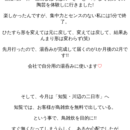
陶芸を体験しに行きました!
楽しかったんですが、集中力とセンスのない私には5分で終
了。
ひたすら形を変えては元に戻して、変えては戻して、結果あ
んまり形は変わらず(笑)
先月行ったので、湯呑みが完成して届くのが1か月後の2月で
す!!
会社で自分用の湯呑みに使います
♡
そして、今月は「知覧・川辺の二日市」へ
知覧では、お客様が鳥雑炊を無料で出している。
という事で、鳥雑炊を目的に!!
すぐ無くなってしまうらしく、あるか心配でしたが