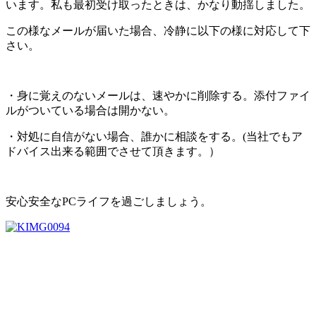
います。私も最初受け取ったときは、かなり動揺しました。
この様なメールが届いた場合、冷静に以下の様に対応して下
さい。
・身に覚えのないメールは、速やかに削除する。添付ファイ
ルがついている場合は開かない。
・対処に自信がない場合、誰かに相談をする。(当社でもア
ドバイス出来る範囲でさせて頂きます。）
安心安全なPCライフを過ごしましょう。