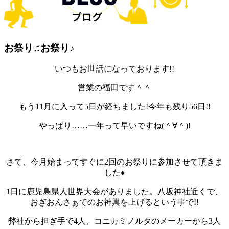
お祭り♫お祭り♪
いつもお世話になっております!!
営業の福田です＾＾
もう11月に入って5日が経ちました!今年も残り56日!!
やっぱり……一年って早いですね(＾∀＾)!
さて、今月始まってすぐに2回のお祭りに参加させて頂きま
した♦
1日に鹿児島県人世界大会がありました。八坂神社近くで、
おぎおんさぁでのお神輿を上げるという事で!!
弊社から担ぎ手で4人、コニカミノルタのメーカーから3人