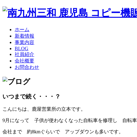
ホーム
新着情報
事業内容
BLOG
社員紹介
会社概要
お問合わせ
いつまで続く・・・？
こんにちは、鹿屋営業所の立本です。
9月になって 子供が使わなくなった自転車を修理し 自転
会社まで 約8kmぐらいで アップダウンも多いです。