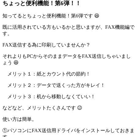
ちょっと便利機能！第6弾！！
知ってるとちょっと便利機能！第6弾です 😆
既に活用されている方もいるかと思いますが、FAX機能編で
す。
FAX送信する為に印刷していませんか？
それよりもPCからそのままデータをFAX送信しちゃいまし
ょう 😆
メリット１：紙とカウント代の節約！
メリット２：データで送くった方がキレイ！
メリット３：机から移動しなくていい！
などなど、メリットたくさんです 😉
使い方は簡単。
①パソコンにFAX送信用ドライバをインストールしておきま
す