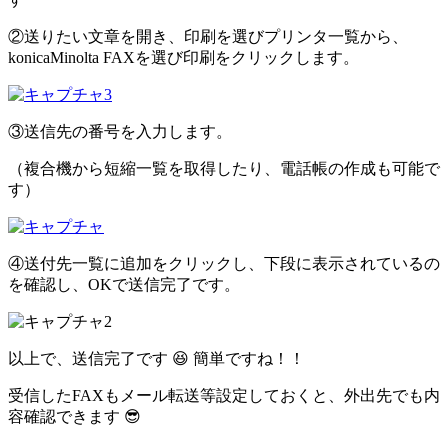
②送りたい文章を開き、印刷を選びプリンタ一覧から、
konicaMinolta FAXを選び印刷をクリックします。
③送信先の番号を入力します。
（複合機から短縮一覧を取得したり、電話帳の作成も可能で
す）
④送付先一覧に追加をクリックし、下段に表示されているの
を確認し、OKで送信完了です。
以上で、送信完了です 😆 簡単ですね！！
受信したFAXもメール転送等設定しておくと、外出先でも内
容確認できます 😎