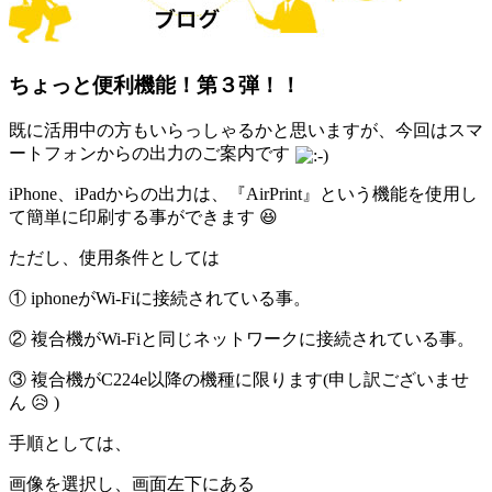
ちょっと便利機能！第３弾！！
既に活用中の方もいらっしゃるかと思いますが、今回はスマ
ートフォンからの出力のご案内です
iPhone、iPadからの出力は、『AirPrint』という機能を使用し
て簡単に印刷する事ができます 😆
ただし、使用条件としては
① iphoneがWi-Fiに接続されている事。
② 複合機がWi-Fiと同じネットワークに接続されている事。
③ 複合機がC224e以降の機種に限ります(申し訳ございませ
ん 😥 )
手順としては、
画像を選択し、画面左下にある