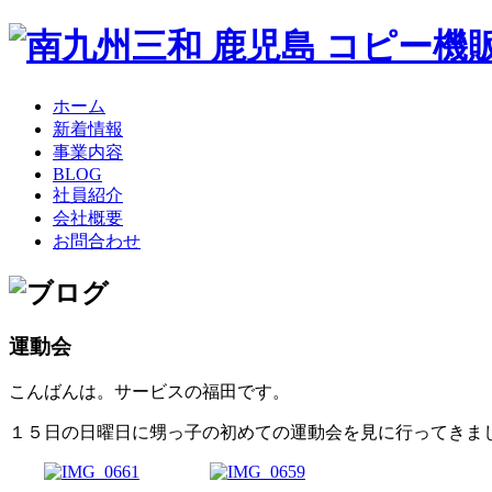
ホーム
新着情報
事業内容
BLOG
社員紹介
会社概要
お問合わせ
運動会
こんばんは。サービスの福田です。
１５日の日曜日に甥っ子の初めての運動会を見に行ってきま