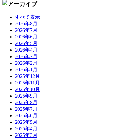
すべて表示
2026年8月
2026年7月
2026年6月
2026年5月
2026年4月
2026年3月
2026年2月
2026年1月
2025年12月
2025年11月
2025年10月
2025年9月
2025年8月
2025年7月
2025年6月
2025年5月
2025年4月
2025年3月