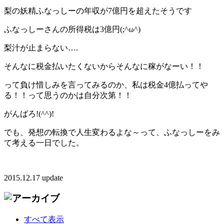
梨の妖精ふなっしーの年収が7億円を超えたそうです
ふなっしーさんの所得税は3億円(;^ω^)
梨汁が止まらない….
そんなに税金払いたくないからそんなに稼がなーい！！
って負け惜しみを言ってみるのか、私は税金4億払ってや
る！！って思うのかは自分次第！！
がんばろ!(^^)!
でも、発想の転換で人生変わるよな～って、ふなっしーをみ
て考える一日でした。
2015.12.17 update
すべて表示