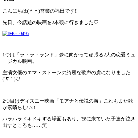
こんにちは(＾＾)営業の福田です!!
先日、今話題の映画を2本観に行きました♡
1つは「ラ・ラ・ランド」夢に向かって頑張る2人の恋愛ミュ
ージカル映画。
主演女優のエマ・ストーンの綺麗な歌声の虜になりました
(´∇｀)♡
2つ目はディズニー映画「モアナと伝説の海」これもまた歌
が素晴らしい!!
ハラハラドキドキする場面もあり、観に来ていた子達が泣き
出すところも……笑