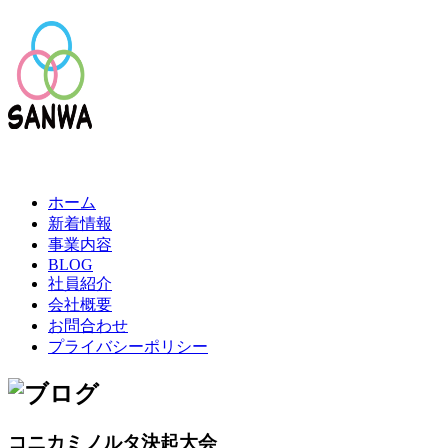
ホーム
新着情報
事業内容
BLOG
社員紹介
会社概要
お問合わせ
プライバシーポリシー
コニカミノルタ決起大会