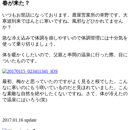
春が来た？
いつもお世話になっております。鹿屋営業所の幸野です。大
寒波到来でほんとに寒いですね。風邪などひかれてません
か？
急な冷え込みで体調を崩しやすいので体調管理には十分気を
使って乗り切りましょう。
体を暖かくしたいので、父親と串間の温泉に行った際、目に
ついたものです。
最初、梅かと思っていたのですがよく見ると桜でした。こん
なに寒いのにもう咲いているのだと見ほれていました。こん
な素敵な自然を絶やしたくないですね。さて、体が冷えたの
で温泉にはいろう(笑)
2017.01.16 update