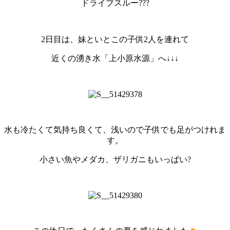
ドライブスルー???
2日目は、妹といとこの子供2人を連れて
近くの湧き水「上小原水源」へ↓↓↓
水も冷たくて気持ち良くて、浅いので子供でも足がつけれま
す。
小さい魚やメダカ、ザリガニもいっぱい?