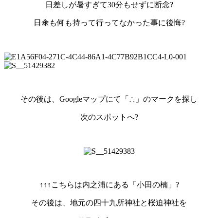
日差しが暑すぎて30分もせずに断念?
日傘も何も持って行ってなかった事に後悔?
その後は、Googleマップにて「∴」のマークを探し
次のスポットへ?
↑↑↑こちらは内之浦にある「小田の楠」?
その後は、地元の四十九所神社と桜迫神社を