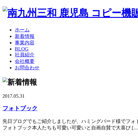
ホーム
新着情報
事業内容
BLOG
社員紹介
会社概要
お問合わせ
2017.05.31
フォトブック
先日ブログでもご紹介しましたが、ハミングバード様でフォ
フォトブック本人たちも可愛い可愛いと自画自賛で大喜び […