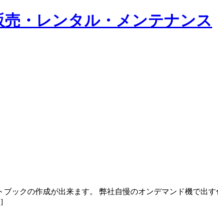
トブックの作成が出来ます。 弊社自慢のオンデマンド機で出す
]