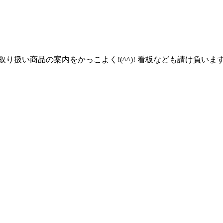
り扱い商品の案内をかっこよく!(^^)! 看板なども請け負いま