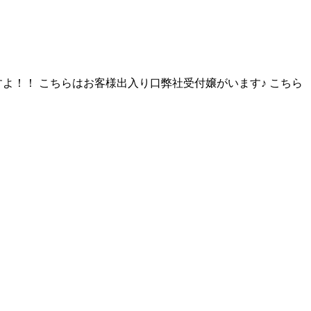
すよ！！ こちらはお客様出入り口弊社受付嬢がいます♪ こちら